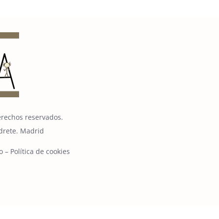
erechos reservados.
edrete. Madrid
o
–
Política de cookies