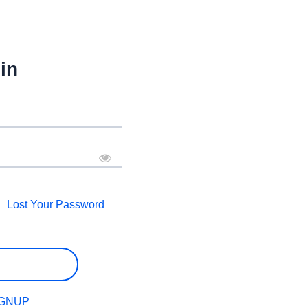
in
Lost Your Password
IGNUP