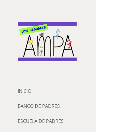
Saltar
al
contenido
INICIO
BANCO DE PADRES
ESCUELA DE PADRES