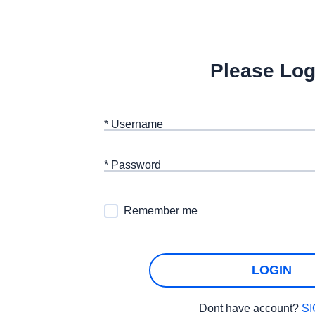
Please Log
* Username
* Password
Remember me
LOGIN
Dont have account?
S