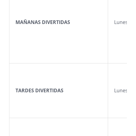
MAÑANAS DIVERTIDAS
Lunes a v
TARDES DIVERTIDAS
Lunes a v