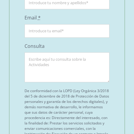
Email
*
Consulta
De conformidad con la LOPD (Ley Orgánica 3/2018
del 5 de diciembre de 2018 de Protección de Datos
personales y garantía de los derechos digitales), y
demás normativa de desarrollo, le informamos
que sus datos de carácter personal, cuya
procedencia es: Directamente del interesado, con
la finalidad de: Prestar los servicios solicitados y
enviar comunicaciones comerciales, con la
legitimación de: Ejecución de un contrato e Interés