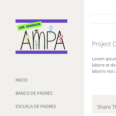
Saltar
al
contenido
Project 
Lorem ipsum 
labore et d
laboris nisi
INICIO
BANCO DE PADRES
Share T
ESCUELA DE PADRES