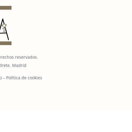
erechos reservados.
edrete. Madrid
o
–
Política de cookies