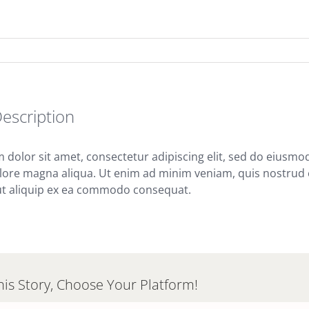
Description
dolor sit amet, consectetur adipiscing elit, sed do eiusmo
olore magna aliqua. Ut enim ad minim veniam, quis nostrud 
 ut aliquip ex ea commodo consequat.
his Story, Choose Your Platform!